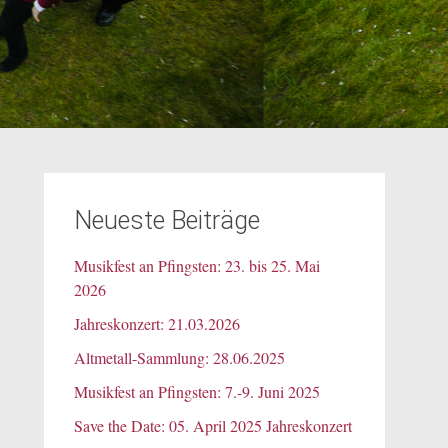
Neueste Beiträge
Musikfest an Pfingsten: 23. bis 25. Mai
2026
Jahreskonzert: 21.03.2026
Altmetall-Sammlung: 28.06.2025
Musikfest an Pfingsten: 7.-9. Juni 2025
Save the Date: 05. April 2025 Jahreskonzert