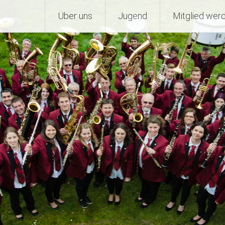
Über uns
Jugend
Mitglied wer