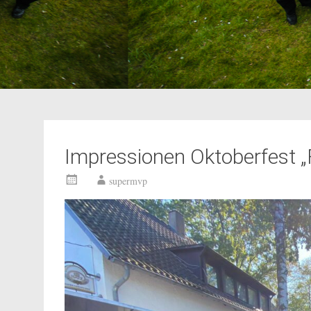
Impressionen Oktoberfest 
supermvp