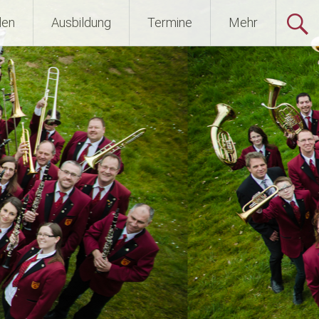
den
Ausbildung
Termine
Mehr