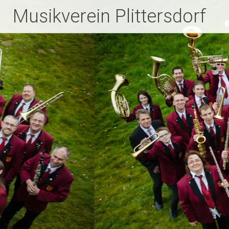
Zum
Musikverein Plittersdorf
Inhalt
springen