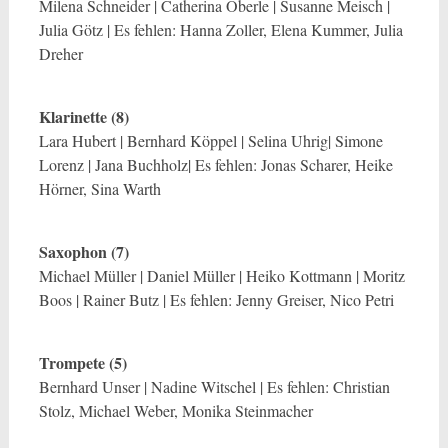
Milena Schneider | Catherina Oberle | Susanne Meisch |
Julia Götz | Es fehlen: Hanna Zoller, Elena Kummer, Julia
Dreher
Klarinette (8)
Lara Hubert | Bernhard Köppel | Selina Uhrig| Simone
Lorenz | Jana Buchholz| Es fehlen: Jonas Scharer, Heike
Hörner, Sina Warth
Saxophon (7)
Michael Müller | Daniel Müller | Heiko Kottmann | Moritz
Boos | Rainer Butz | Es fehlen: Jenny Greiser, Nico Petri
Trompete (5)
Bernhard Unser | Nadine Witschel | Es fehlen: Christian
Stolz, Michael Weber, Monika Steinmacher