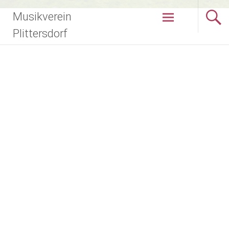
Zum
Musikverein
Inhalt
springen
Plittersdorf