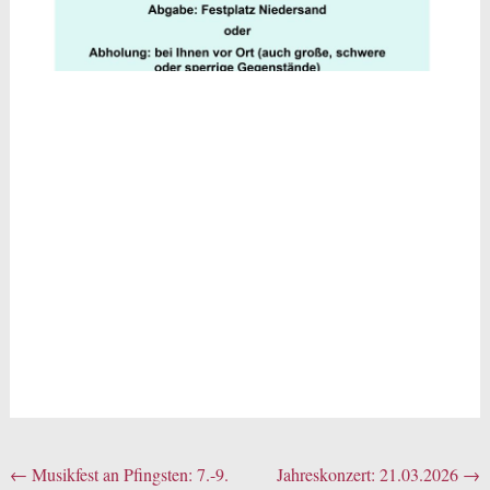
Beitragsnavigation
←
Musikfest an Pfingsten: 7.-9.
Jahreskonzert: 21.03.2026
→