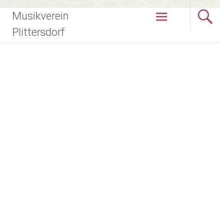
Zum
Musikverein
Inhalt
springen
Plittersdorf